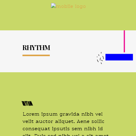
RHYTHM
RHYTHM
Lorem ipsum gravida nibh vel
velit auctor aliquet. Aene sollic
consequat ipsutis sem nibh id