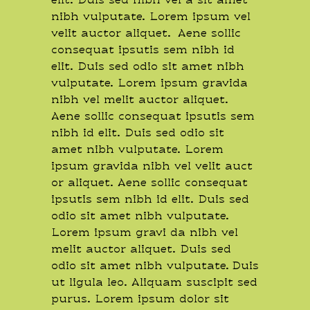
elit. Duis sed nibh vel a sit amet
nibh vulputate. Lorem ipsum vel
velit auctor aliquet. Aene sollic
consequat ipsutis sem nibh id
elit. Duis sed odio sit amet nibh
vulputate. Lorem ipsum gravida
nibh vel melit auctor aliquet.
Aene sollic consequat ipsutis sem
nibh id elit. Duis sed odio sit
amet nibh vulputate. Lorem
ipsum gravida nibh vel velit auct
or aliquet. Aene sollic consequat
ipsutis sem nibh id elit. Duis sed
odio sit amet nibh vulputate.
Lorem ipsum gravi da nibh vel
melit auctor aliquet. Duis sed
odio sit amet nibh vulputate. Duis
ut ligula leo. Aliquam suscipit sed
purus. Lorem ipsum dolor sit